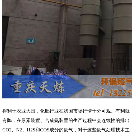
得利于农业大国，化肥行业在我国市场行情十分可观。有利就
有弊，在尿素装置、合成氨装置的生产过程中会连续性的排出
CO2、N2、H2S和COS成分的废气，对于这些废气处理技术主