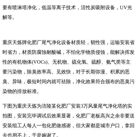
要有喷淋塔净化，低温等离子技术，活性炭吸附设备，UV光
解等。
重庆天炼牌化肥厂尾气净化设备材质轻，韧性强，运输安装省
时省力，材质防腐蚀耐酸碱，不怕化学物质侵蚀，能解决挥发
性的有机物体(VOCs)、无机物、硫化氢、硫醇、氨气类等主
要污染物，除臭效率高、见效快，对于长期弥漫、积累的恶
臭、异味，极短时间内就可祛除，净化效果符合颁布的恶臭污
染物的排放标准。
下图为重庆天炼为涪陵某化肥厂安装3万风量尾气净化塔的实
拍图，安装完毕调试后效果显著，化肥厂老板高兴之余非要送
安装组工人每人一包化肥做感谢，但大家都是城市户口，拿回
去也用不上，于是婉谢了。