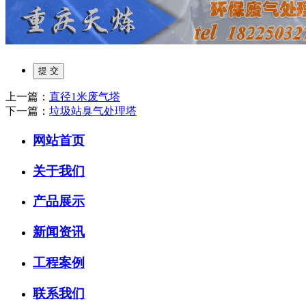
上一篇：
直径1米废气塔
下一篇：
垃圾站臭气处理塔
网站首页
关于我们
产品展示
新闻资讯
工程案例
联系我们